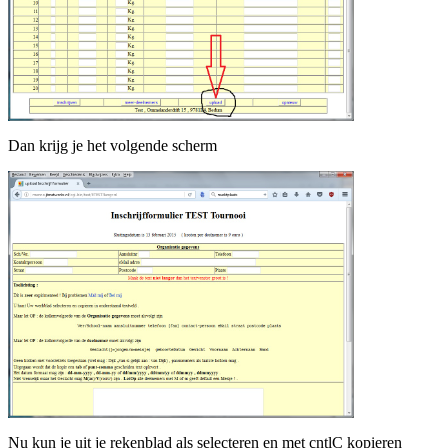
Dan krijg je het volgende scherm
Nu kun je uit je rekenblad als selecteren en met cntlC kopieren