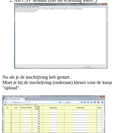
Als CSV bestand (met als scheiding teken ;)
Nu als je de inschrijving heb gestart .
Moet je bij de inschrijving (onderaan) kiesen voor de knop
"upload".