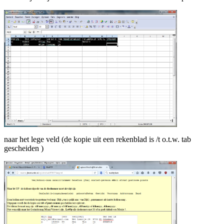
naar het lege veld (de kopie uit een rekenblad is /t o.t.w. tab
gescheiden )