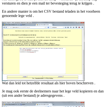
versturen en dien je een mail ter bevesteging terug te krijgen .
En andere manier is om het CSV bestand teladen in het voorheen
genoemde lege veld .
Wat dan leid tot hetzelfde resultaat als hier boven beschreven .
Je mag ook eerste de deelnemers naar het lege veld kopieren en dan
(uit een ander bestand) je adresgegevens .