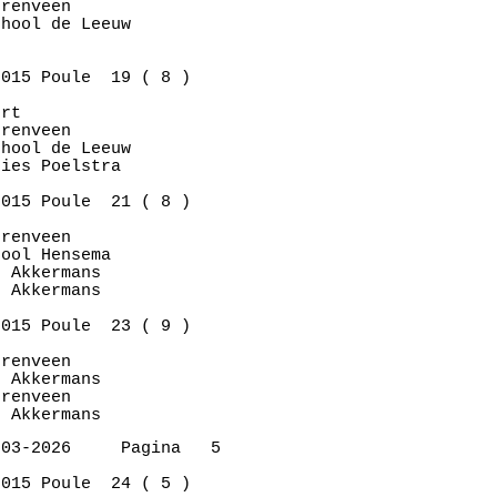
renveen      

hool de Leeuw

015 Poule  19 ( 8 )

rt           

renveen      

hool de Leeuw

ies Poelstra 

015 Poule  21 ( 8 )

renveen      

ool Hensema  

 Akkermans   

 Akkermans   

015 Poule  23 ( 9 )

renveen      

 Akkermans   

renveen      

03-2026     Pagina   5

015 Poule  24 ( 5 )
