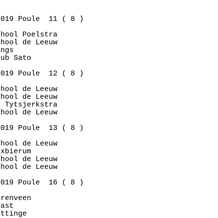
019 Poule  11 ( 8 )

hool Poelstra

hool de Leeuw

ngs          

ub Sato      

019 Poule  12 ( 8 )

hool de Leeuw

hool de Leeuw

 Tytsjerkstra

hool de Leeuw

019 Poule  13 ( 8 )

hool de Leeuw

xbierum      

hool de Leeuw

hool de Leeuw

019 Poule  16 ( 8 )

renveen      

ast          

ttinge       
