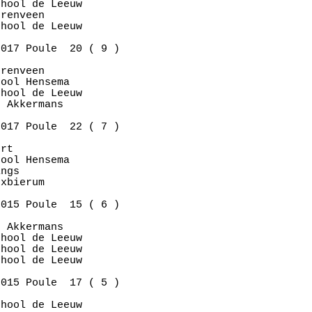
hool de Leeuw

renveen      

hool de Leeuw

017 Poule  20 ( 9 )

renveen      

ool Hensema  

hool de Leeuw

 Akkermans   

017 Poule  22 ( 7 )

rt           

ool Hensema  

ngs          

xbierum      

015 Poule  15 ( 6 )

 Akkermans   

hool de Leeuw

hool de Leeuw

hool de Leeuw

015 Poule  17 ( 5 )

hool de Leeuw
