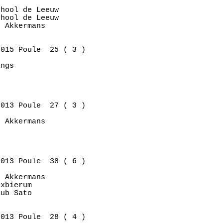
hool de Leeuw

hool de Leeuw

 Akkermans   

015 Poule  25 ( 3 )

ngs          

013 Poule  27 ( 3 )

 Akkermans   

013 Poule  38 ( 6 )

 Akkermans   

xbierum      

ub Sato      

013 Poule  28 ( 4 )
