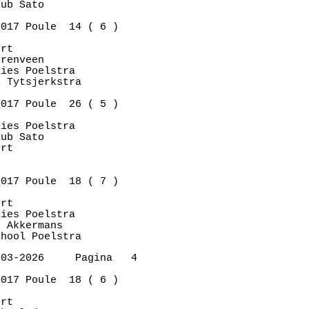
ub Sato      

017 Poule  14 ( 6 )

rt           

renveen      

ies Poelstra 

 Tytsjerkstra

017 Poule  26 ( 5 )

ies Poelstra 

ub Sato      

rt           

017 Poule  18 ( 7 )

rt           

ies Poelstra 

 Akkermans   

03-2026     Pagina   4

017 Poule  18 ( 6 )

rt           
