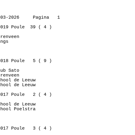
03-2026     Pagina   1

019 Poule  39 ( 4 )

renveen      

ngs          

018 Poule   5 ( 9 )

ub Sato      

renveen      

hool de Leeuw

hool de Leeuw

017 Poule   2 ( 4 )

hool de Leeuw

hool Poelstra

017 Poule   3 ( 4 )
