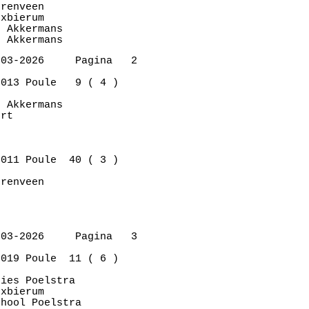
renveen      

xbierum      

 Akkermans   

03-2026     Pagina   2

013 Poule   9 ( 4 )

 Akkermans   

rt           

011 Poule  40 ( 3 )

renveen      

03-2026     Pagina   3

019 Poule  11 ( 6 )

ies Poelstra 

xbierum      

hool Poelstra
