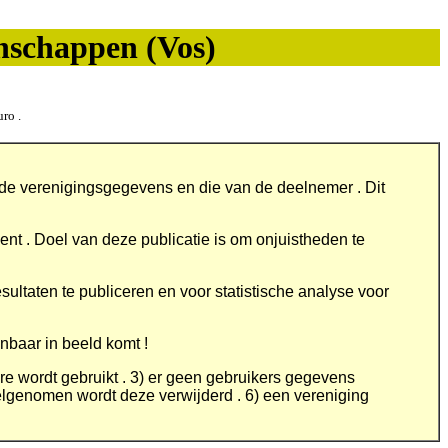
nschappen (Vos)
uro .
de verenigingsgegevens en die van de deelnemer . Dit
ment . Doel van deze publicatie is om onjuistheden te
ltaten te publiceren en voor statistische analyse voor
nbaar in beeld komt !
are wordt gebruikt . 3) er geen gebruikers gegevens
eelgenomen wordt deze verwijderd . 6) een vereniging