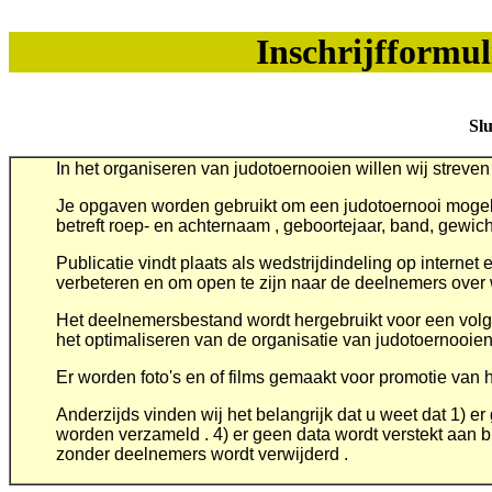
Inschrijfformu
Sl
In het organiseren van judotoernooien willen wij streven
Je opgaven worden gebruikt om een judotoernooi mogeli
betreft roep- en achternaam , geboortejaar, band, gewich
Publicatie vindt plaats als wedstrijdindeling op interne
verbeteren en om open te zijn naar de deelnemers over w
Het deelnemersbestand wordt hergebruikt voor een volge
het optimaliseren van de organisatie van judotoernooien
Er worden foto's en of films gemaakt voor promotie van h
Anderzijds vinden wij het belangrijk dat u weet dat 1) e
worden verzameld . 4) er geen data wordt verstekt aan b
zonder deelnemers wordt verwijderd .